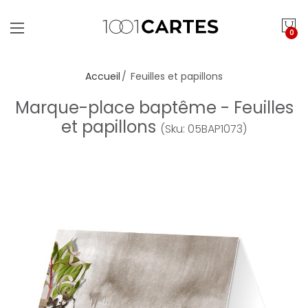
0
Accueil
Feuilles et papillons
Marque-place baptême - Feuilles
et papillons
(Sku: 05BAP1073)