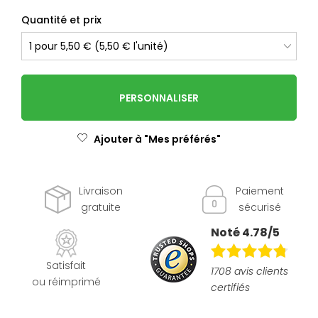
Quantité et prix
PERSONNALISER
Ajouter à "Mes préférés"
Livraison
Paiement
gratuite
sécurisé
Noté 4.78/5
Satisfait
1708 avis clients
ou réimprimé
certifiés