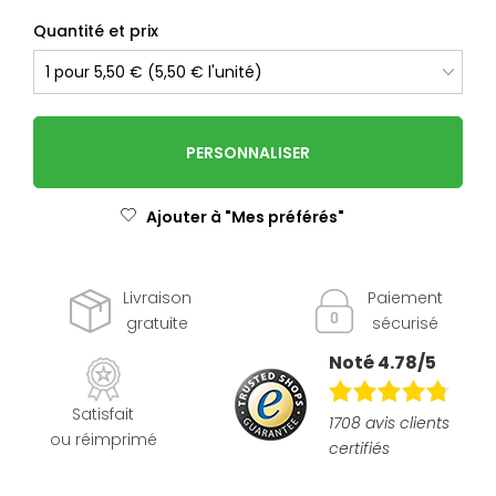
Quantité et prix
PERSONNALISER
Ajouter à "Mes préférés"
Livraison
Paiement
gratuite
sécurisé
Noté 4.78/5
Satisfait
1708 avis clients
ou réimprimé
certifiés