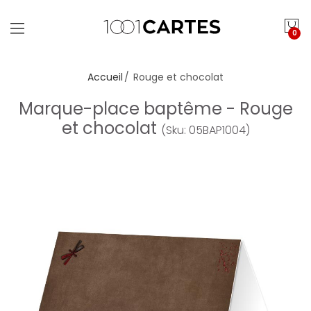
0
Accueil
Rouge et chocolat
Marque-place baptême - Rouge
et chocolat
(Sku: 05BAP1004)