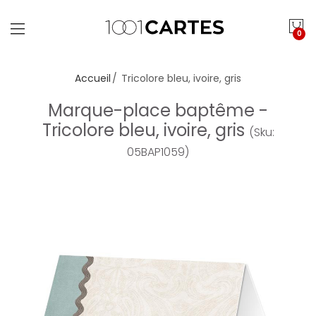
0
Accueil
Tricolore bleu, ivoire, gris
Marque-place baptême -
Tricolore bleu, ivoire, gris
(Sku:
05BAP1059)