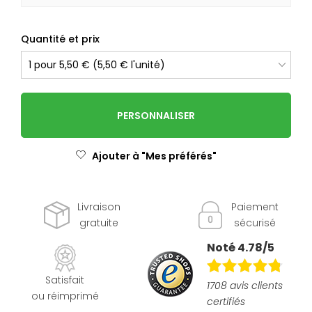
Quantité et prix
PERSONNALISER
Ajouter à "Mes préférés"
Livraison
Paiement
gratuite
sécurisé
Noté 4.78/5
Satisfait
1708 avis clients
ou réimprimé
certifiés