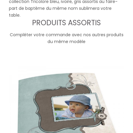
collection Tricolore bleu, ivoire, gris assortis au faire-
part de baptême du même nom sublimera votre
table.
PRODUITS ASSORTIS
Compléter votre commande avec nos autres produits
du même modèle