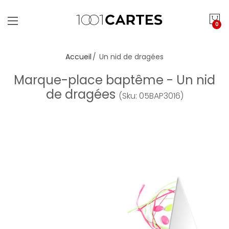
0
Accueil
Un nid de dragées
Marque-place baptême - Un nid
de dragées
(Sku: 05BAP3016)