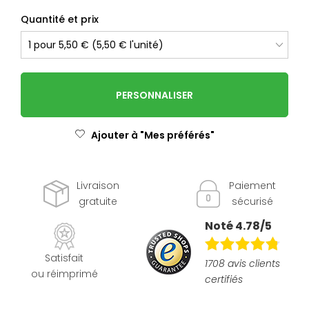
Quantité et prix
PERSONNALISER
Ajouter à "Mes préférés"
Livraison
Paiement
gratuite
sécurisé
Noté 4.78/5
Satisfait
1708 avis clients
ou réimprimé
certifiés