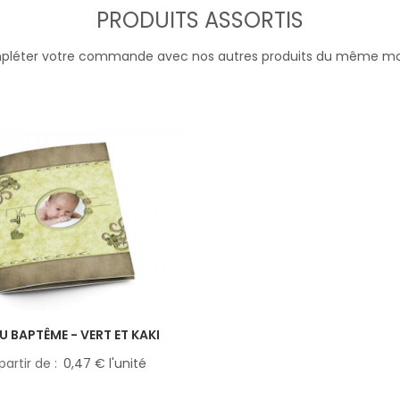
PRODUITS ASSORTIS
léter votre commande avec nos autres produits du même m
U BAPTÊME - VERT ET KAKI
partir de
0,47 € l'unité