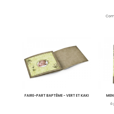
Comp
FAIRE-PART BAPTÊME - VERT ET KAKI
MEN
à 