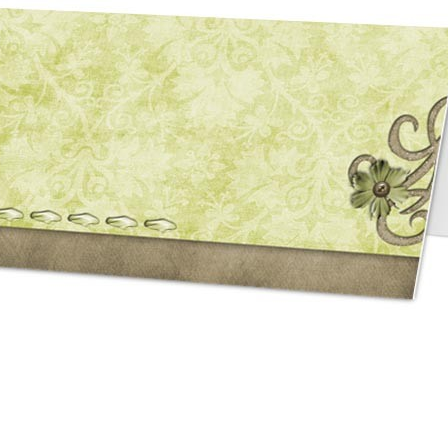
asse oublié ?
SE CONNECTER