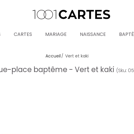
S
CARTES
MARIAGE
NAISSANCE
BAPT
Accueil
Vert et kaki
e-place baptême - Vert et kaki
(Sku: 0