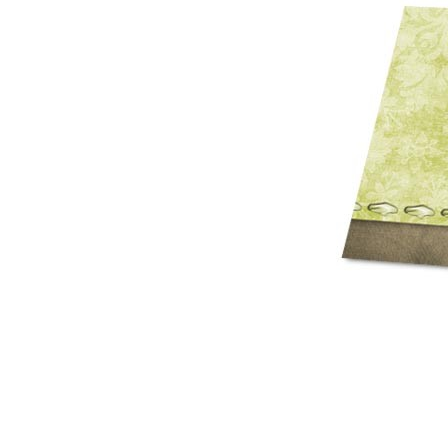
Mot de p