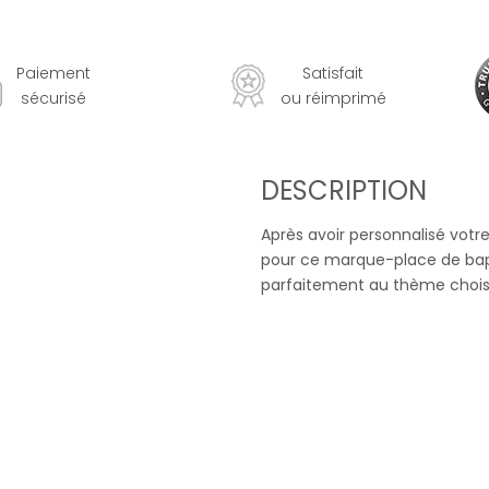
Paiement
Satisfait
sécurisé
ou réimprimé
DESCRIPTION
Après avoir personnalisé votr
pour ce marque-place de bapt
parfaitement au thème choisi