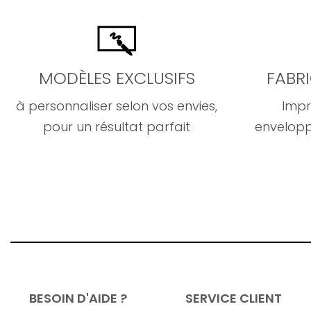
MODÈLES EXCLUSIFS
FABR
à personnaliser selon vos envies,
Impr
pour un résultat parfait
envelopp
BESOIN D'AIDE ?
SERVICE CLIENT