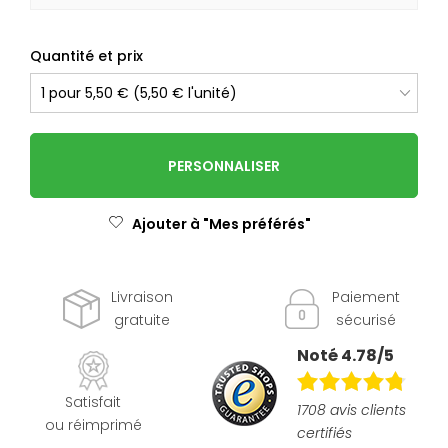
Quantité et prix
PERSONNALISER
Ajouter à "Mes préférés"
Livraison
Paiement
gratuite
sécurisé
Noté 4.78/5
Satisfait
1708 avis clients
ou réimprimé
certifiés