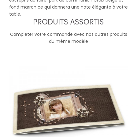
est repris du faire-part de communion Croix beige et
fond marron ce qui donnera une note élégante à votre
table.
PRODUITS ASSORTIS
Compléter votre commande avec nos autres produits
du même modèle