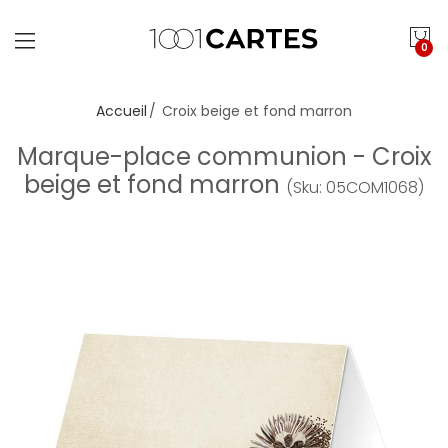
0
Accueil
Croix beige et fond marron
Marque-place communion - Croix
beige et fond marron
(Sku: 05COM1068)