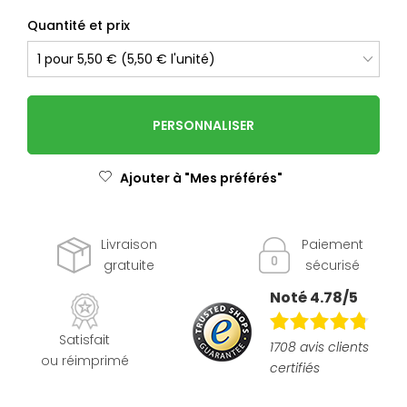
Quantité et prix
PERSONNALISER
Ajouter à "Mes préférés"
Livraison
Paiement
gratuite
sécurisé
Noté 4.78/5
Satisfait
1708 avis clients
ou réimprimé
certifiés