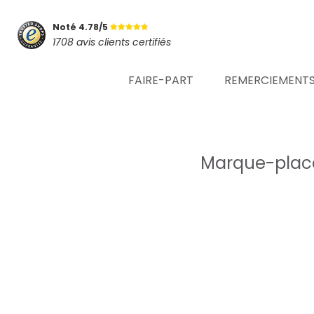
Noté 4.78/5
1708 avis clients certifiés
FAIRE-PART
REMERCIEMENT
Marque-place