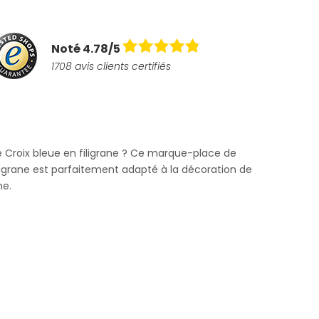
Noté 4.78/5
1708 avis clients certifiés
 Croix bleue en filigrane ? Ce marque-place de
igrane est parfaitement adapté à la décoration de
me.