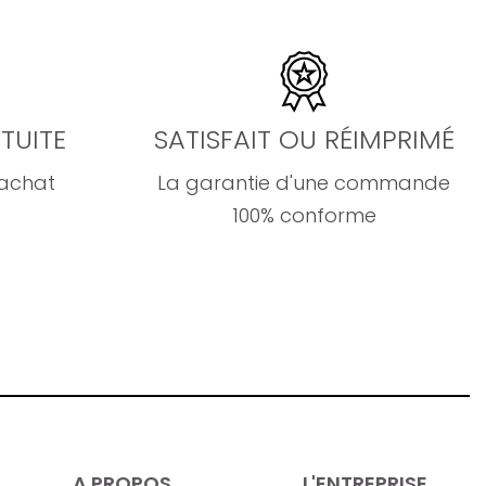
TUITE
SATISFAIT OU RÉIMPRIMÉ
'achat
La garantie d'une commande
100% conforme
A PROPOS
L'ENTREPRISE