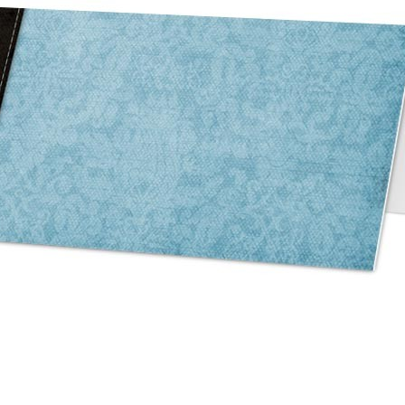
asse oublié ?
SE CONNECTER