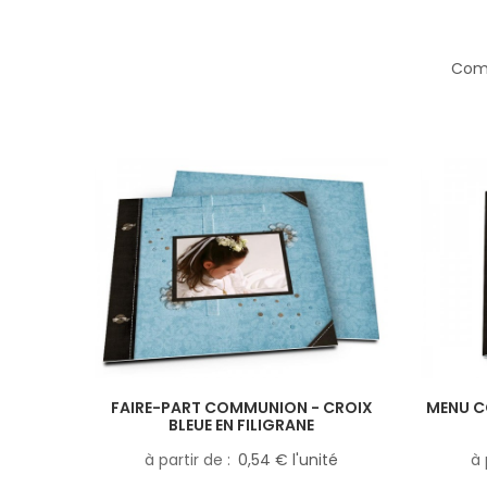
Comp
FAIRE-PART COMMUNION - CROIX
MENU C
BLEUE EN FILIGRANE
à partir de
0,54 € l'unité
à 