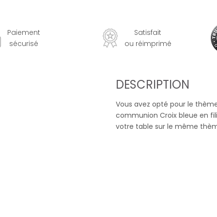
Paiement
Satisfait
sécurisé
ou réimprimé
DESCRIPTION
Vous avez opté pour le thème
communion Croix bleue en fil
votre table sur le même thè