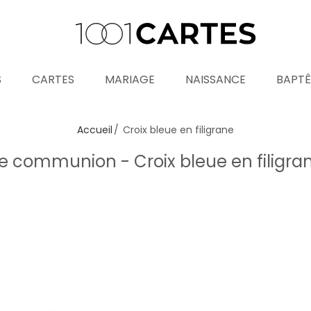
S
CARTES
MARIAGE
NAISSANCE
BAPT
Accueil
Croix bleue en filigrane
 communion - Croix bleue en filigra