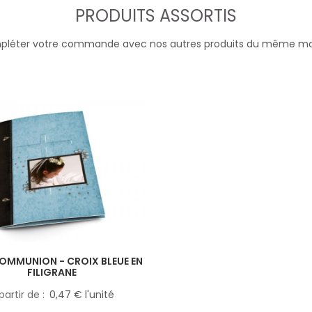
PRODUITS ASSORTIS
léter votre commande avec nos autres produits du même m
OMMUNION - CROIX BLEUE EN
FILIGRANE
partir de
0,47 € l'unité