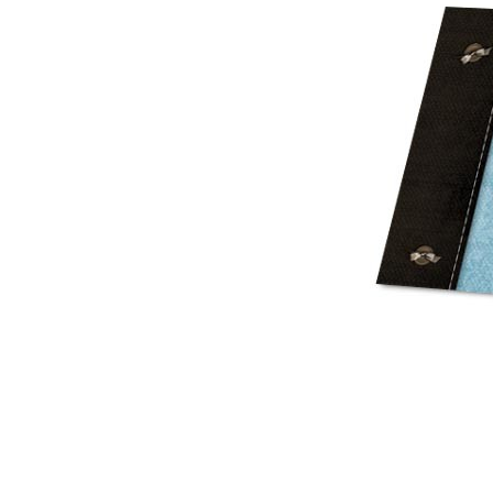
Mot de p