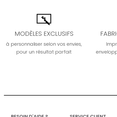
MODÈLES EXCLUSIFS
FABR
à personnaliser selon vos envies,
Impr
pour un résultat parfait
envelopp
BESOIN D'AIDE ?
SERVICE CLIENT