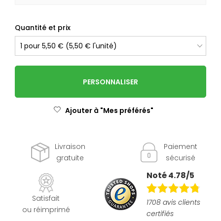
Quantité et prix
PERSONNALISER
Ajouter à "Mes préférés"
Livraison
Paiement
gratuite
sécurisé
Noté 4.78/5
Satisfait
1708 avis clients
ou réimprimé
certifiés