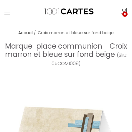
0
Accueil
Croix marron et bleue sur fond beige
Marque-place communion - Croix
marron et bleue sur fond beige
(Sku:
05COM1008)