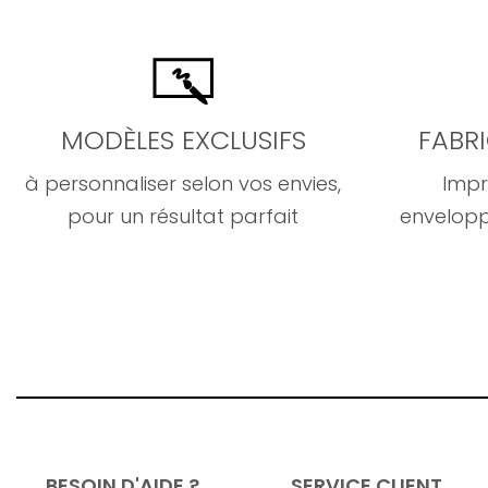
MODÈLES EXCLUSIFS
FABR
à personnaliser selon vos envies,
Impr
pour un résultat parfait
envelopp
BESOIN D'AIDE ?
SERVICE CLIENT