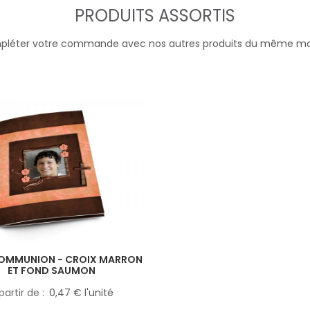
PRODUITS ASSORTIS
léter votre commande avec nos autres produits du même m
OMMUNION - CROIX MARRON
ET FOND SAUMON
partir de
0,47 € l'unité