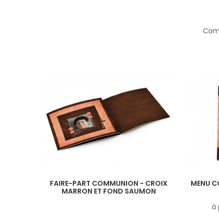
Comp
FAIRE-PART COMMUNION - CROIX
MENU C
MARRON ET FOND SAUMON
à 