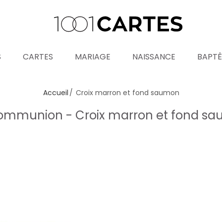
S
CARTES
MARIAGE
NAISSANCE
BAPT
Accueil
Croix marron et fond saumon
ommunion - Croix marron et fond s