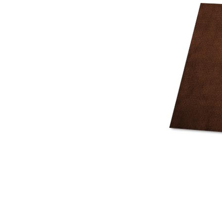
Mot de p