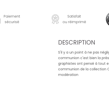
Paiement
Satisfait
sécurisé
ou réimprimé
DESCRIPTION
S'il y a un point à ne pas négl
communion c'est bien la prése
graphistes ont pensé à tout 
communion de la collection C
modération