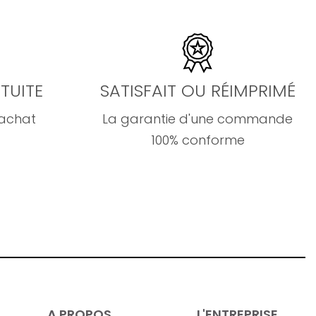
TUITE
SATISFAIT OU RÉIMPRIMÉ
'achat
La garantie d'une commande
100% conforme
A PROPOS
L'ENTREPRISE