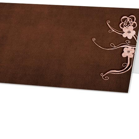
asse oublié ?
SE CONNECTER