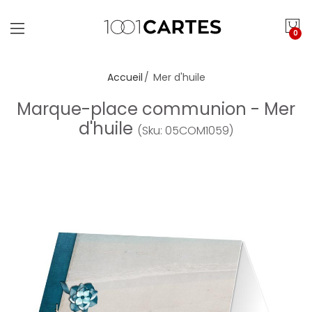
0
Accueil
Mer d'huile
Marque-place communion - Mer
d'huile
(Sku: 05COM1059)