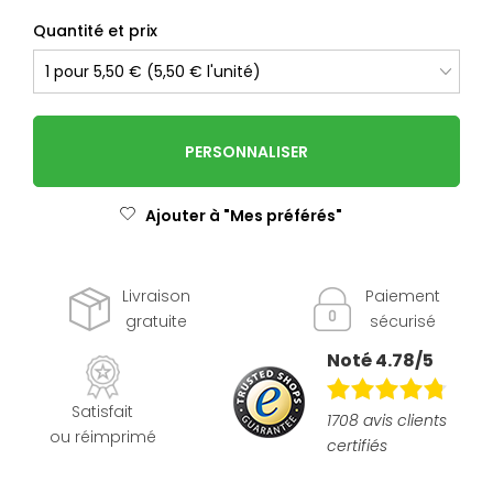
Quantité et prix
PERSONNALISER
Ajouter à "Mes préférés"
Livraison
Paiement
gratuite
sécurisé
Noté 4.78/5
Satisfait
1708 avis clients
ou réimprimé
certifiés