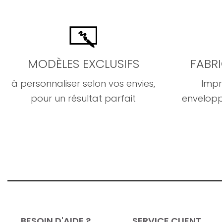
MODÈLES EXCLUSIFS
FABR
à personnaliser selon vos envies,
Impr
pour un résultat parfait
envelopp
BESOIN D'AIDE ?
SERVICE CLIENT