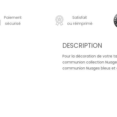
Paiement
Satisfait
sécurisé
ou réimprimé
DESCRIPTION
Pour la décoration de votre 
communion collection Nuages b
communion Nuages bleus et de