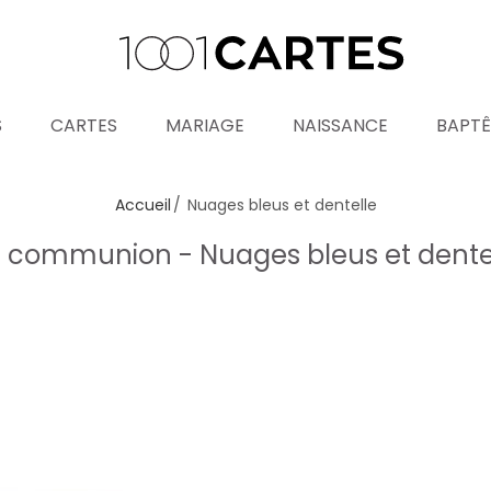
S
CARTES
MARIAGE
NAISSANCE
BAPT
Accueil
Nuages bleus et dentelle
 communion - Nuages bleus et dente