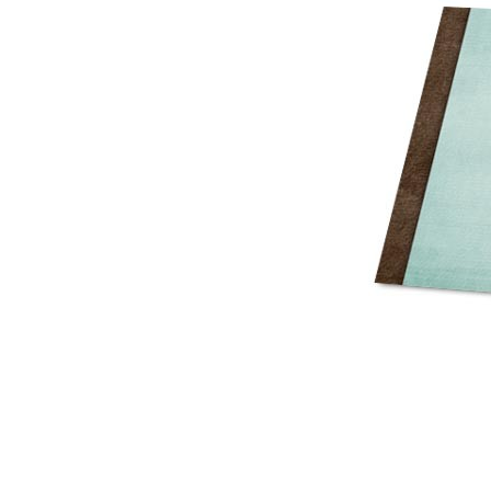
Mot de p