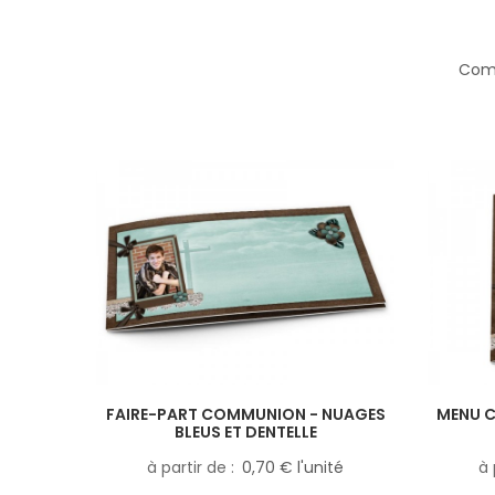
Comp
FAIRE-PART COMMUNION - NUAGES
MENU C
BLEUS ET DENTELLE
à partir de
0,70 € l'unité
à 