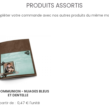
PRODUITS ASSORTIS
léter votre commande avec nos autres produits du même m
OMMUNION - NUAGES BLEUS
ET DENTELLE
partir de
0,47 € l'unité