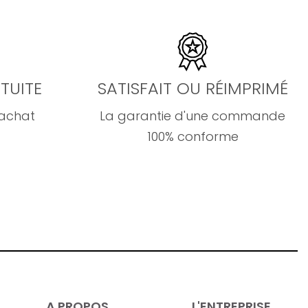
TUITE
SATISFAIT OU RÉIMPRIMÉ
'achat
La garantie d'une commande
100% conforme
A PROPOS
L'ENTREPRISE