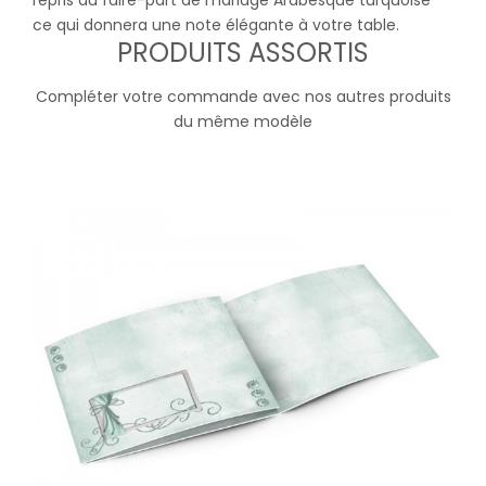
repris du faire-part de mariage Arabesque turquoise
ce qui donnera une note élégante à votre table.
PRODUITS ASSORTIS
Compléter votre commande avec nos autres produits
du même modèle