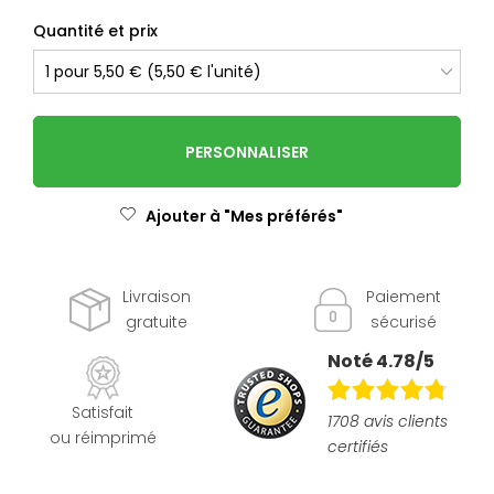
Quantité et prix
PERSONNALISER
Ajouter à "Mes préférés"
Livraison
Paiement
gratuite
sécurisé
Noté 4.78/5
Satisfait
1708 avis clients
ou réimprimé
certifiés