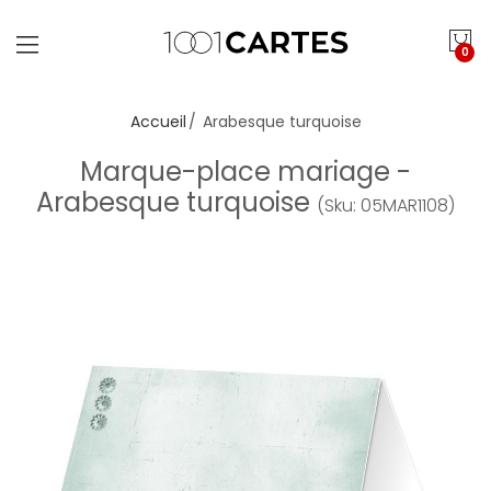
0
Accueil
Arabesque turquoise
Marque-place mariage -
Arabesque turquoise
(Sku: 05MAR1108)