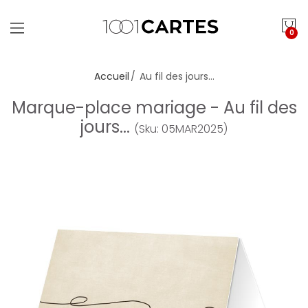
0
Accueil
Au fil des jours...
Marque-place mariage - Au fil des
jours...
(Sku: 05MAR2025)