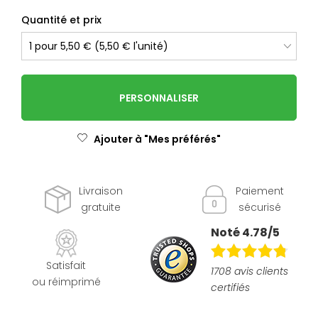
Quantité et prix
PERSONNALISER
Ajouter à "Mes préférés"
Livraison
Paiement
gratuite
sécurisé
Noté 4.78/5
Satisfait
1708 avis clients
ou réimprimé
certifiés