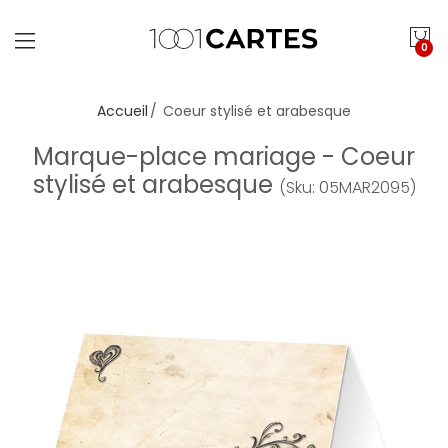
0
Accueil
Coeur stylisé et arabesque
Marque-place mariage - Coeur
stylisé et arabesque
(Sku: 05MAR2095)