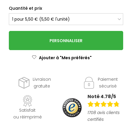
Quantité et prix
PERSONNALISER
Ajouter à "Mes préférés"
Livraison
Paiement
gratuite
sécurisé
Noté 4.78/5
Satisfait
1708 avis clients
ou réimprimé
certifiés