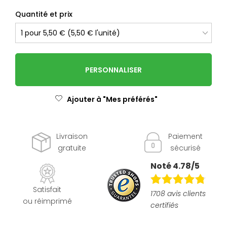
Quantité et prix
PERSONNALISER
Ajouter à "Mes préférés"
Livraison
Paiement
gratuite
sécurisé
Noté 4.78/5
Satisfait
1708 avis clients
ou réimprimé
certifiés