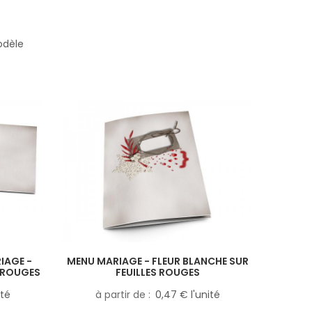
odèle
IAGE -
MENU MARIAGE - FLEUR BLANCHE SUR
S ROUGES
FEUILLES ROUGES
ité
à partir de
0,47 € l'unité