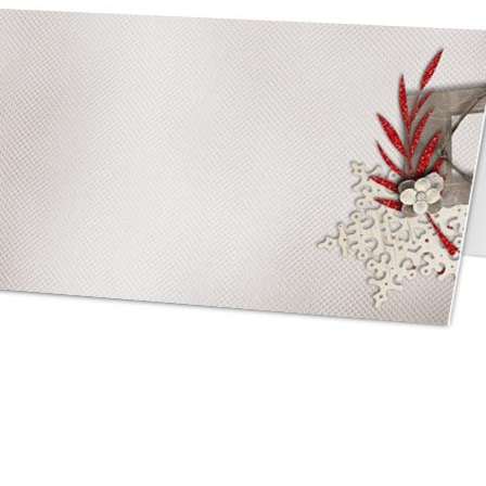
asse oublié ?
SE CONNECTER