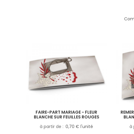
Comp
FAIRE-PART MARIAGE - FLEUR
REMER
BLANCHE SUR FEUILLES ROUGES
BLAN
à partir de
0,70 € l'unité
à 