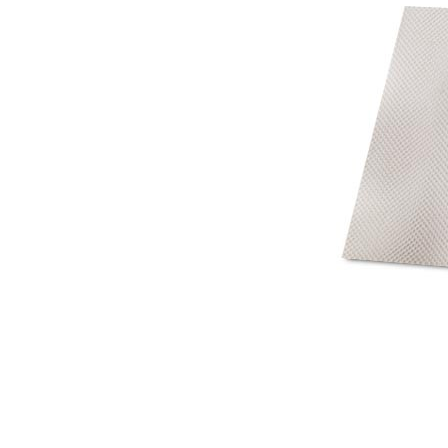
Mot de p