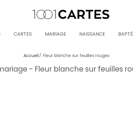
S
CARTES
MARIAGE
NAISSANCE
BAPT
Accueil
Fleur blanche sur feuilles rouges
riage - Fleur blanche sur feuilles r