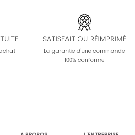
TUITE
SATISFAIT OU RÉIMPRIMÉ
'achat
La garantie d'une commande
100% conforme
A PROPOS
L'ENTREPRISE