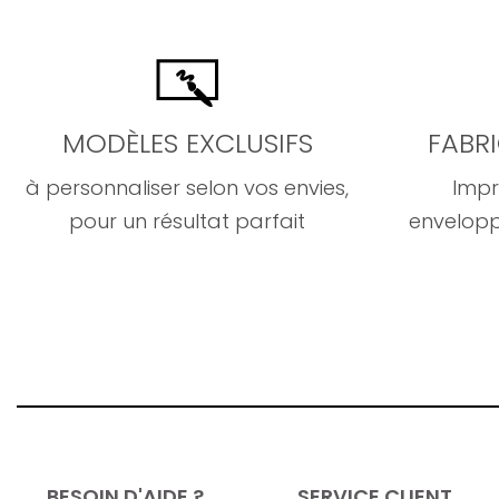
MODÈLES EXCLUSIFS
FABR
à personnaliser selon vos envies,
Impr
pour un résultat parfait
envelopp
BESOIN D'AIDE ?
SERVICE CLIENT