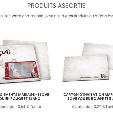
PRODUITS ASSORTIS
léter votre commande avec nos autres produits du même m
CIEMENTS MARIAGE - I LOVE
CARTON D'INVITATION MARI
OU EN ROUGE ET BLANC
LOVE YOU EN ROUGE ET B
partir de
0,54 € l'unité
à partir de
0,27 € l'un