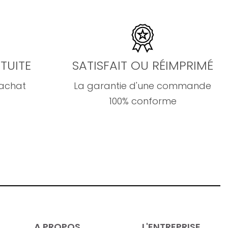
TUITE
SATISFAIT OU RÉIMPRIMÉ
'achat
La garantie d'une commande
100% conforme
A PROPOS
L'ENTREPRISE