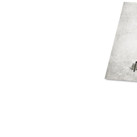
Mot de p