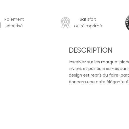
Paiement
Satisfait
sécurisé
ou réimprimé
DESCRIPTION
Inscrivez sur les marque-plac
invités et positionnés-les sur
design est repris du faire-par
donnera une note élégante à 