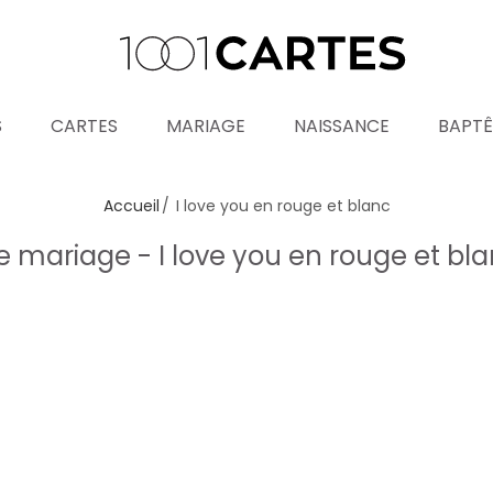
S
CARTES
MARIAGE
NAISSANCE
BAPT
Accueil
I love you en rouge et blanc
mariage - I love you en rouge et bl