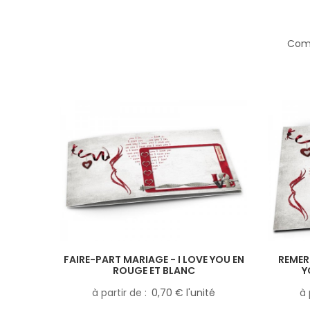
Comp
FAIRE-PART MARIAGE - I LOVE YOU EN
REMER
ROUGE ET BLANC
Y
à partir de
0,70 € l'unité
à 