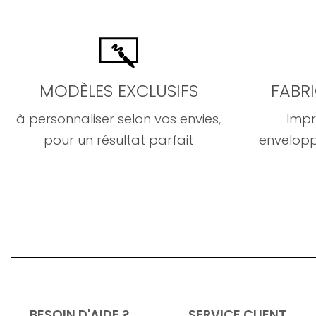
MODÈLES EXCLUSIFS
FABR
à personnaliser selon vos envies,
Impr
pour un résultat parfait
envelopp
BESOIN D'AIDE ?
SERVICE CLIENT