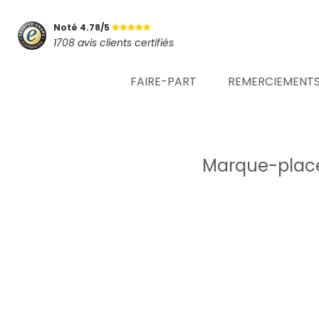
Noté 4.78/5
1708 avis clients certifiés
FAIRE-PART
REMERCIEMENT
Marque-place 