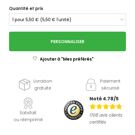
Quantité et prix
PERSONNALISER
Ajouter à "Mes préférés"
Livraison
Paiement
gratuite
sécurisé
Noté 4.78/5
Satisfait
1708 avis clients
ou réimprimé
certifiés