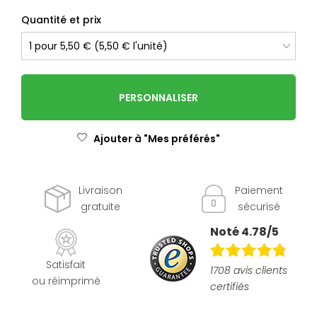
Quantité et prix
PERSONNALISER
Ajouter à "Mes préférés"
Livraison
Paiement
gratuite
sécurisé
Noté 4.78/5
Satisfait
1708 avis clients
ou réimprimé
certifiés