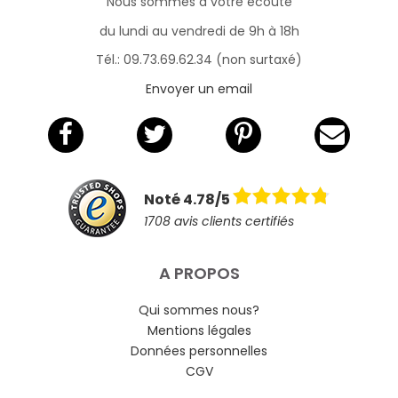
Nous sommes à votre écoute
du lundi au vendredi de 9h à 18h
Tél.: 09.73.69.62.34 (non surtaxé)
Envoyer un email
Noté 4.78/5
1708 avis clients certifiés
A PROPOS
Qui sommes nous?
Mentions légales
Données personnelles
CGV