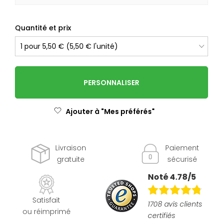
Quantité et prix
PERSONNALISER
Ajouter à "Mes préférés"
Livraison
Paiement
gratuite
sécurisé
Noté 4.78/5
Satisfait
1708 avis clients
ou réimprimé
certifiés