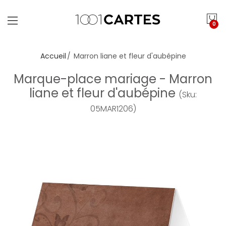
0
Accueil
Marron liane et fleur d'aubépine
Marque-place mariage - Marron
liane et fleur d'aubépine
(Sku:
05MAR1206)