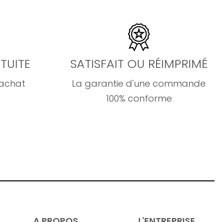
TUITE
SATISFAIT OU RÉIMPRIMÉ
'achat
La garantie d'une commande
100% conforme
A PROPOS
L'ENTREPRISE