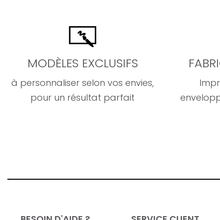
MODÈLES EXCLUSIFS
FABR
à personnaliser selon vos envies,
Impr
pour un résultat parfait
envelopp
BESOIN D'AIDE ?
SERVICE CLIENT