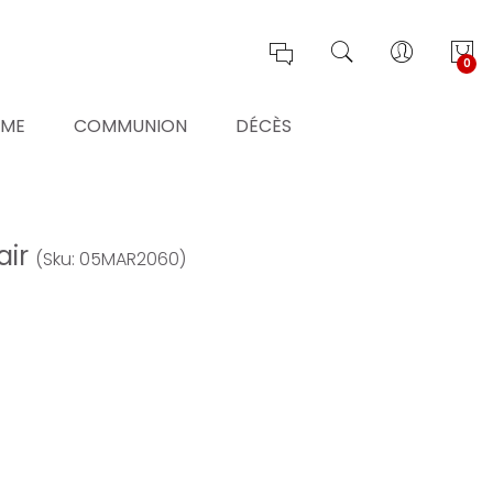
0
ÊME
COMMUNION
DÉCÈS
air
(Sku: 05MAR2060)