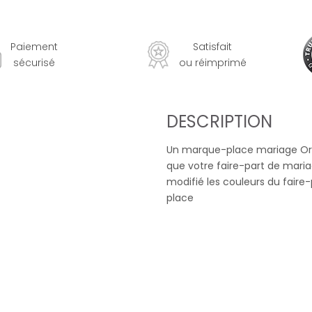
Paiement
Satisfait
sécurisé
ou réimprimé
DESCRIPTION
Un marque-place mariage Orne
que votre faire-part de maria
modifié les couleurs du fair
place