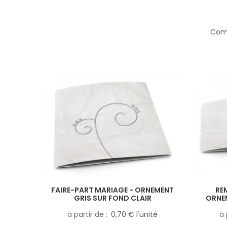
Comp
FAIRE-PART MARIAGE - ORNEMENT
RE
GRIS SUR FOND CLAIR
ORNEM
à partir de
0,70 € l'unité
à 