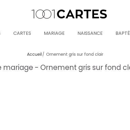
S
CARTES
MARIAGE
NAISSANCE
BAPT
Accueil
Ornement gris sur fond clair
mariage - Ornement gris sur fond cl