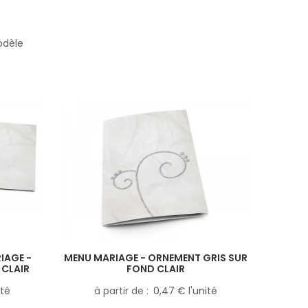
odèle
IAGE -
MENU MARIAGE - ORNEMENT GRIS SUR
 CLAIR
FOND CLAIR
ité
à partir de
0,47 € l'unité