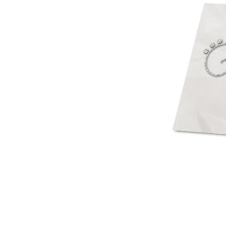
Mot de p