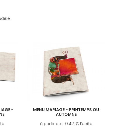
odèle
IAGE -
MENU MARIAGE - PRINTEMPS OU
NE
AUTOMNE
ité
à partir de
0,47 € l'unité