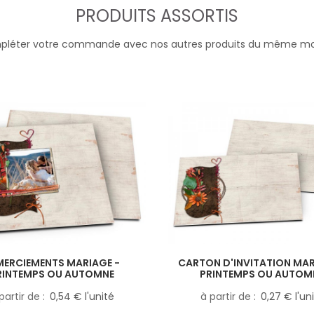
PRODUITS ASSORTIS
léter votre commande avec nos autres produits du même m
MERCIEMENTS MARIAGE -
CARTON D'INVITATION MAR
RINTEMPS OU AUTOMNE
PRINTEMPS OU AUTOM
partir de
0,54 € l'unité
à partir de
0,27 € l'un