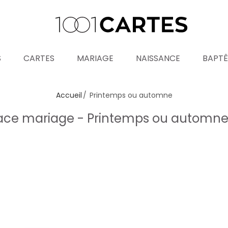
S
CARTES
MARIAGE
NAISSANCE
BAPT
Accueil
Printemps ou automne
ace mariage - Printemps ou automn