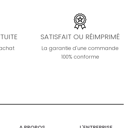
TUITE
SATISFAIT OU RÉIMPRIMÉ
'achat
La garantie d'une commande
100% conforme
A PROPOS
L'ENTREPRISE