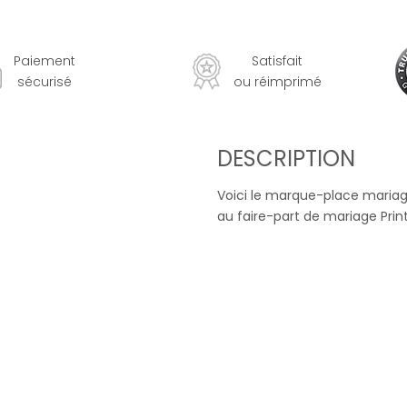
Paiement
Satisfait
sécurisé
ou réimprimé
DESCRIPTION
Voici le marque-place mariag
au faire-part de mariage Pr