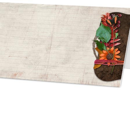
asse oublié ?
SE CONNECTER