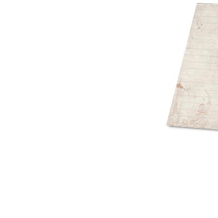
Mot de p