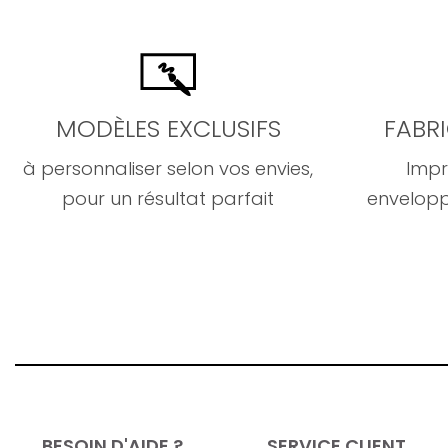
MODÈLES EXCLUSIFS
FABR
à personnaliser selon vos envies,
Impr
pour un résultat parfait
envelopp
BESOIN D'AIDE ?
SERVICE CLIENT