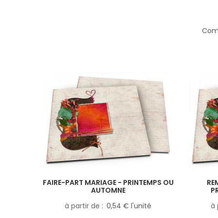
Comp
FAIRE-PART MARIAGE - PRINTEMPS OU
RE
AUTOMNE
P
à partir de
0,54 € l'unité
à 