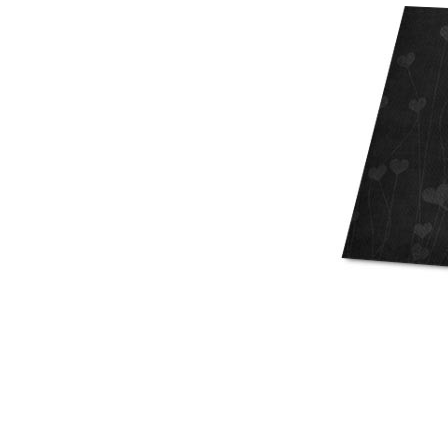
Mot de p