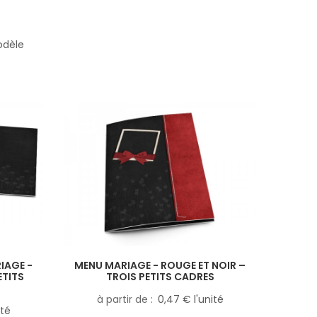
odèle
IAGE -
MENU MARIAGE - ROUGE ET NOIR –
ETITS
TROIS PETITS CADRES
à partir de
0,47 € l'unité
ité