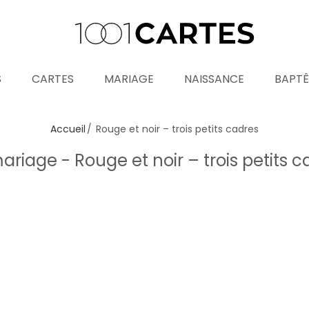
S
CARTES
MARIAGE
NAISSANCE
BAPT
Accueil
Rouge et noir – trois petits cadres
iage - Rouge et noir – trois petits 