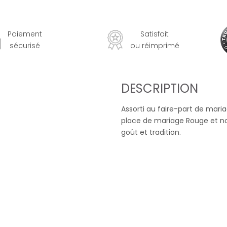
Paiement
Satisfait
sécurisé
ou réimprimé
DESCRIPTION
Assorti au faire-part de mari
place de mariage Rouge et noi
goût et tradition.