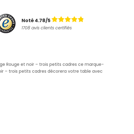
Noté 4.78/5
1708 avis clients certifiés
age Rouge et noir – trois petits cadres ce marque-
r – trois petits cadres décorera votre table avec