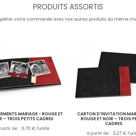
PRODUITS ASSORTIS
léter votre commande avec nos autres produits du même m
EMENTS MARIAGE - ROUGE ET
CARTON D'INVITATION MAR
R – TROIS PETITS CADRES
ROUGE ET NOIR – TROIS P
CADRES
partir de
0,70 € l'unité
à partir de
0,27 € l'un