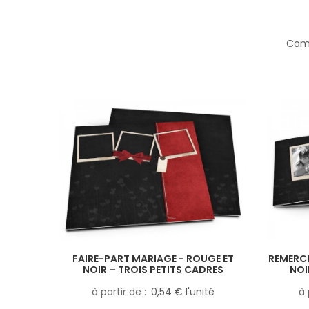
Comp
FAIRE-PART MARIAGE - ROUGE ET
REMERCI
NOIR – TROIS PETITS CADRES
NOI
à partir de
0,54 € l'unité
à 