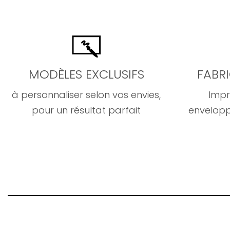
MODÈLES EXCLUSIFS
FABR
à personnaliser selon vos envies,
Impr
pour un résultat parfait
envelopp