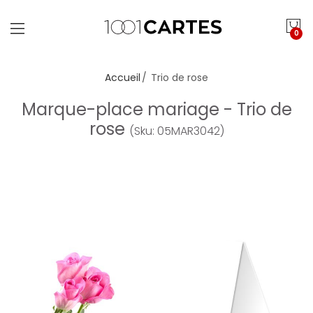
0
Accueil
Trio de rose
Marque-place mariage - Trio de
rose
(Sku: 05MAR3042)