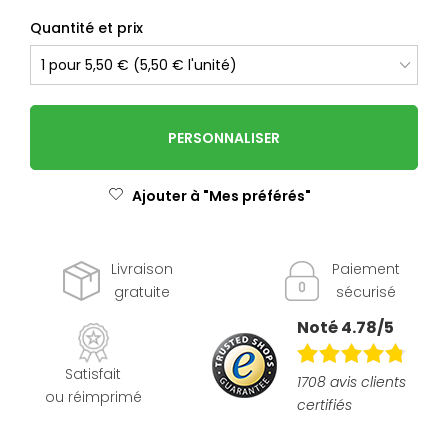
Quantité et prix
PERSONNALISER
Ajouter à "Mes préférés"
Livraison
Paiement
gratuite
sécurisé
Noté 4.78/5
Satisfait
1708 avis clients
ou réimprimé
certifiés