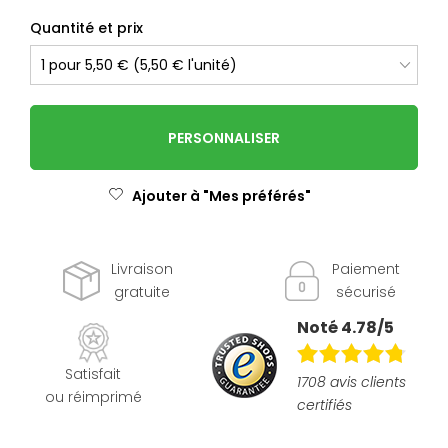
Quantité et prix
PERSONNALISER
Ajouter à "Mes préférés"
Livraison
Paiement
gratuite
sécurisé
Noté 4.78/5
Satisfait
1708 avis clients
ou réimprimé
certifiés