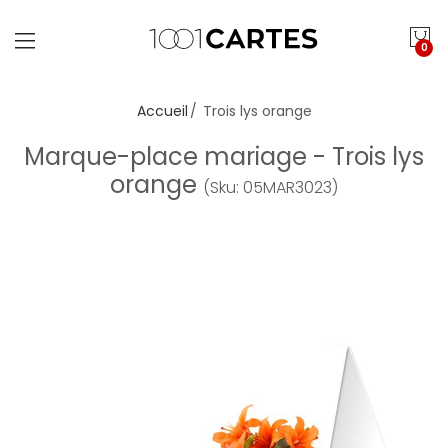
0
Accueil
Trois lys orange
Marque-place mariage - Trois lys
orange
(Sku: 05MAR3023)