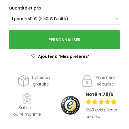
Quantité et prix
PERSONNALISER
Ajouter à "Mes préférés"
Livraison
Paiement
gratuite
sécurisé
Noté 4.78/5
Satisfait
1708 avis clients
ou réimprimé
certifiés