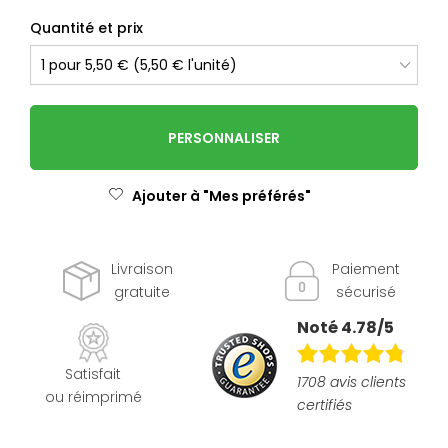
Quantité et prix
PERSONNALISER
Ajouter à "Mes préférés"
Livraison
Paiement
gratuite
sécurisé
Noté 4.78/5
Satisfait
1708 avis clients
ou réimprimé
certifiés