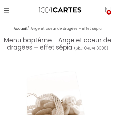
0
Accueil
Ange et coeur de dragées – effet sépia
Menu baptême - Ange et coeur de
dragées – effet sépia
(Sku: 04BAP3008)