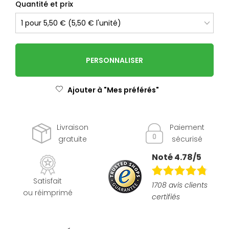
Quantité et prix
PERSONNALISER
Ajouter à "Mes préférés"
Livraison
Paiement
gratuite
sécurisé
Noté 4.78/5
Satisfait
1708 avis clients
ou réimprimé
certifiés