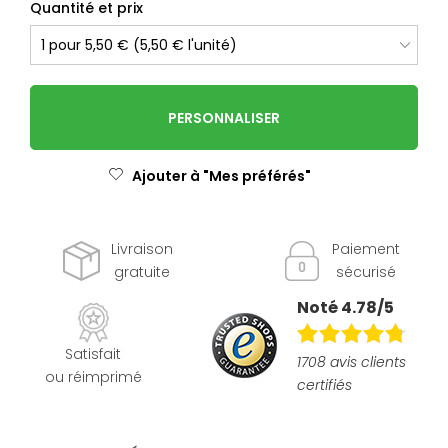
Quantité et prix
PERSONNALISER
Ajouter à "Mes préférés"
Livraison
Paiement
gratuite
sécurisé
Noté 4.78/5
Satisfait
1708 avis clients
ou réimprimé
certifiés