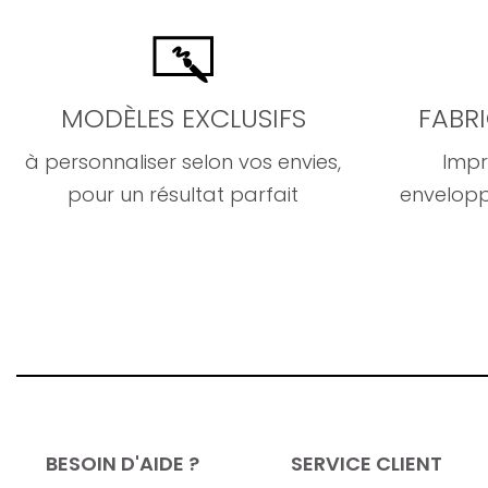
MODÈLES EXCLUSIFS
FABR
à personnaliser selon vos envies,
Impr
pour un résultat parfait
envelopp
BESOIN D'AIDE ?
SERVICE CLIENT