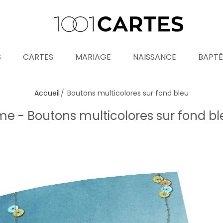
S
CARTES
MARIAGE
NAISSANCE
BAPT
Accueil
Boutons multicolores sur fond bleu
 - Boutons multicolores sur fond b