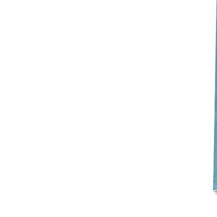
Mot de p