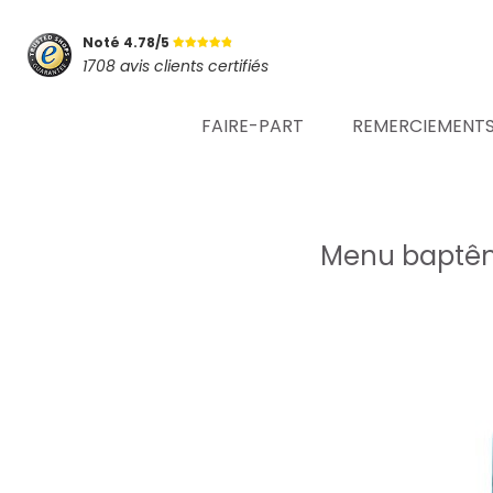
Noté 4.78/5
1708 avis clients certifiés
FAIRE-PART
REMERCIEMENT
Menu baptême