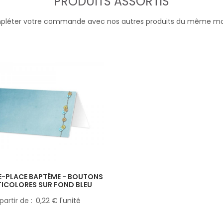
PRODUITS ASSORTIS
léter votre commande avec nos autres produits du même m
-PLACE BAPTÊME - BOUTONS
ICOLORES SUR FOND BLEU
partir de
0,22 € l'unité