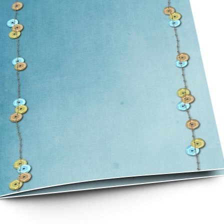
asse oublié ?
SE CONNECTER