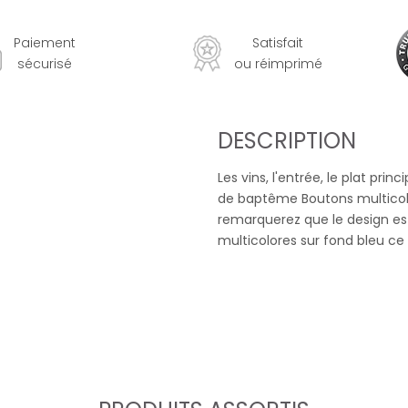
Paiement
Satisfait
sécurisé
ou réimprimé
DESCRIPTION
Les vins, l'entrée, le plat prin
de baptême Boutons multicolo
remarquerez que le design es
multicolores sur fond bleu ce