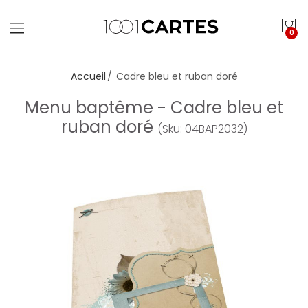
0
Accueil
Cadre bleu et ruban doré
Menu baptême - Cadre bleu et
ruban doré
(Sku: 04BAP2032)