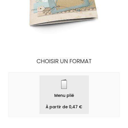
CHOISIR UN FORMAT
Menu plié
À partir de 0,47 €