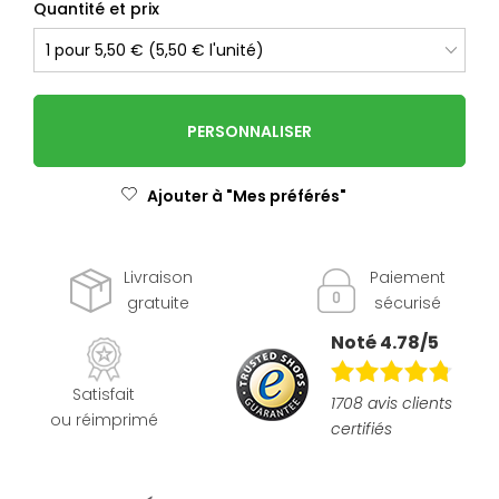
Quantité et prix
PERSONNALISER
Ajouter à "Mes préférés"
Livraison
Paiement
gratuite
sécurisé
Noté 4.78/5
Satisfait
1708 avis clients
ou réimprimé
certifiés