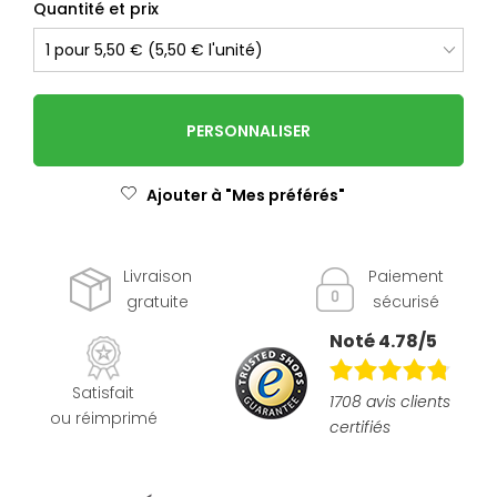
Quantité et prix
PERSONNALISER
Ajouter à "Mes préférés"
Livraison
Paiement
gratuite
sécurisé
Noté 4.78/5
Satisfait
1708 avis clients
ou réimprimé
certifiés