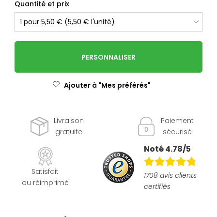
Quantité et prix
PERSONNALISER
Ajouter à "Mes préférés"
Livraison
Paiement
gratuite
sécurisé
Noté 4.78/5
Satisfait
1708 avis clients
ou réimprimé
certifiés