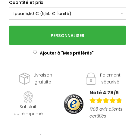
Quantité et prix
PERSONNALISER
Ajouter à "Mes préférés"
Livraison
Paiement
gratuite
sécurisé
Noté 4.78/5
Satisfait
1708 avis clients
ou réimprimé
certifiés