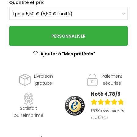
Quantité et prix
PERSONNALISER
Ajouter à "Mes préférés"
Livraison
Paiement
gratuite
sécurisé
Noté 4.78/5
Satisfait
1708 avis clients
ou réimprimé
certifiés