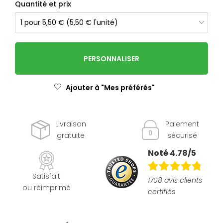
Quantité et prix
PERSONNALISER
Ajouter à "Mes préférés"
Livraison
Paiement
gratuite
sécurisé
Noté 4.78/5
Satisfait
1708 avis clients
ou réimprimé
certifiés