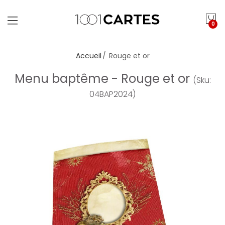
0
Accueil
Rouge et or
Menu baptême - Rouge et or
(Sku:
04BAP2024)