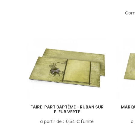
Comp
FAIRE-PART BAPTÊME - RUBAN SUR
MARQU
FLEUR VERTE
à partir de
0,54 € l'unité
à 