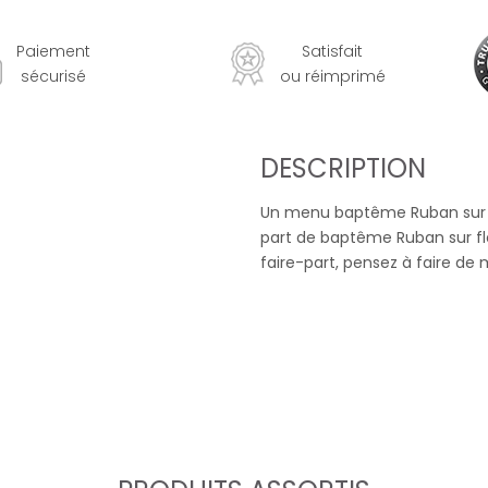
Paiement
Satisfait
sécurisé
ou réimprimé
DESCRIPTION
Un menu baptême Ruban sur fl
part de baptême Ruban sur fle
faire-part, pensez à faire d