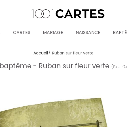
S
CARTES
MARIAGE
NAISSANCE
BAPT
Accueil
Ruban sur fleur verte
baptême - Ruban sur fleur verte
(Sku: 