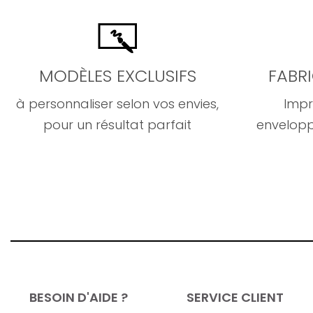
MODÈLES EXCLUSIFS
FABR
à personnaliser selon vos envies,
Impr
pour un résultat parfait
envelopp
BESOIN D'AIDE ?
SERVICE CLIENT