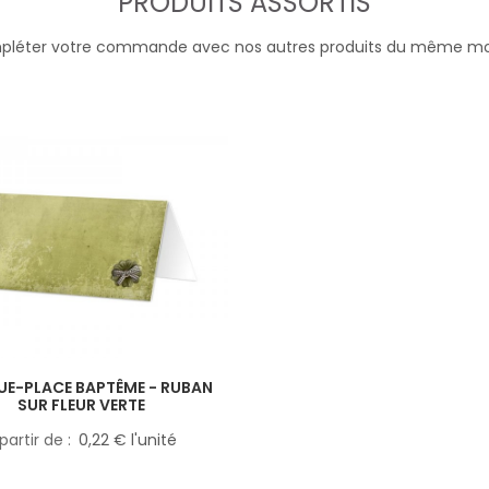
PRODUITS ASSORTIS
léter votre commande avec nos autres produits du même m
E-PLACE BAPTÊME - RUBAN
SUR FLEUR VERTE
partir de
0,22 € l'unité