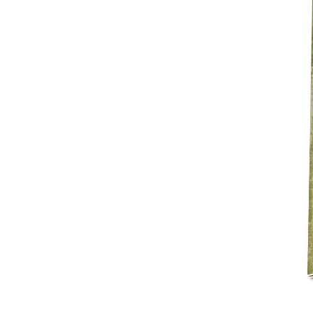
Mot de p