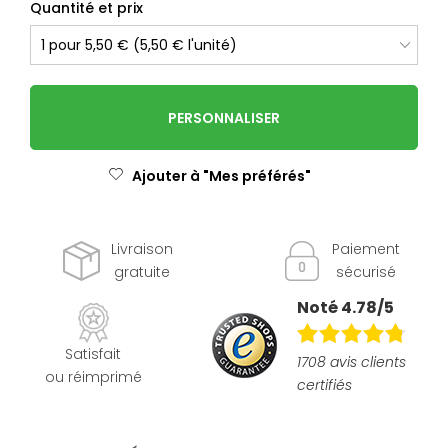
Quantité et prix
PERSONNALISER
Ajouter à "Mes préférés"
Livraison
Paiement
gratuite
sécurisé
Noté 4.78/5
Satisfait
1708 avis clients
ou réimprimé
certifiés