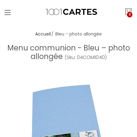
0
Accueil
Bleu – photo allongée
Menu communion - Bleu – photo
allongée
(Sku: 04COM1040)