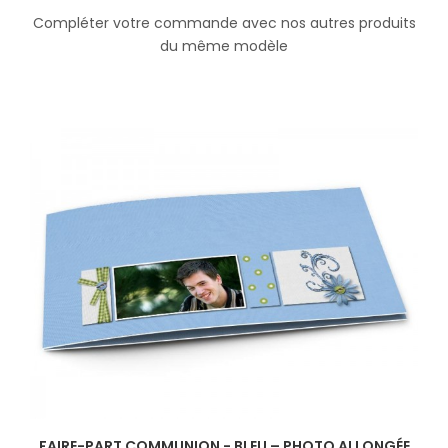
Compléter votre commande avec nos autres produits
du même modèle
FAIRE-PART COMMUNION - BLEU – PHOTO ALLONGÉE