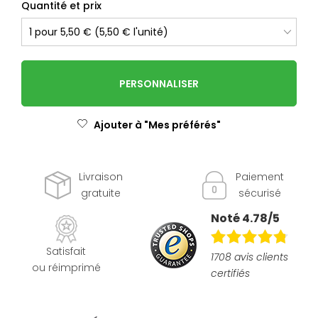
Quantité et prix
PERSONNALISER
Ajouter à "Mes préférés"
Livraison
Paiement
gratuite
sécurisé
Noté 4.78/5
Satisfait
1708 avis clients
ou réimprimé
certifiés