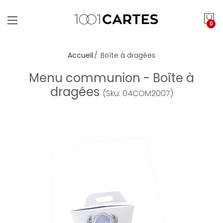
0
Accueil
Boîte à dragées
Menu communion - Boîte à
dragées
(Sku: 04COM2007)