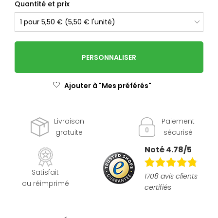
Quantité et prix
PERSONNALISER
Ajouter à "Mes préférés"
Livraison
Paiement
gratuite
sécurisé
Noté 4.78/5
Satisfait
1708 avis clients
ou réimprimé
certifiés