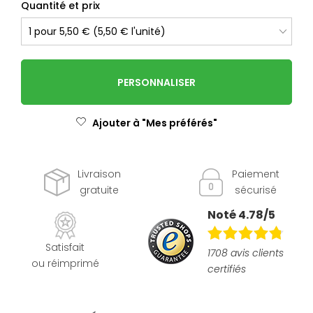
Quantité et prix
PERSONNALISER
Ajouter à "Mes préférés"
Livraison
Paiement
gratuite
sécurisé
Noté 4.78/5
Satisfait
1708 avis clients
ou réimprimé
certifiés