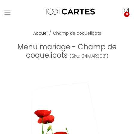
0
Accueil
Champ de coquelicots
Menu mariage - Champ de
coquelicots
(Sku: 04MAR3031)