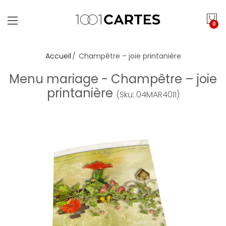
0
Accueil
Champêtre – joie printanière
Menu mariage - Champêtre – joie
printanière
(Sku: 04MAR4011)