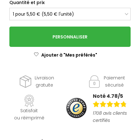
Quantité et prix
PERSONNALISER
Ajouter à "Mes préférés"
Livraison
Paiement
gratuite
sécurisé
Noté 4.78/5
Satisfait
1708 avis clients
ou réimprimé
certifiés