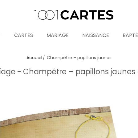
S
CARTES
MARIAGE
NAISSANCE
BAPT
Accueil
Champêtre – papillons jaunes
age - Champêtre – papillons jaunes