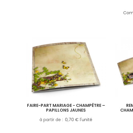
Comp
FAIRE-PART MARIAGE - CHAMPÊTRE –
RE
PAPILLONS JAUNES
CHAMP
à partir de
0,70 € l'unité