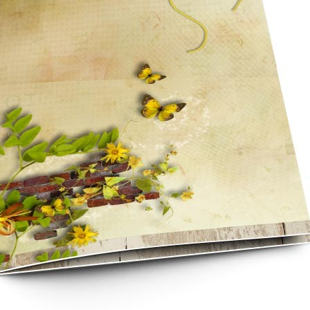
asse oublié ?
SE CONNECTER