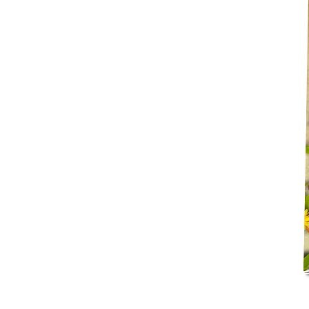
Mot de p