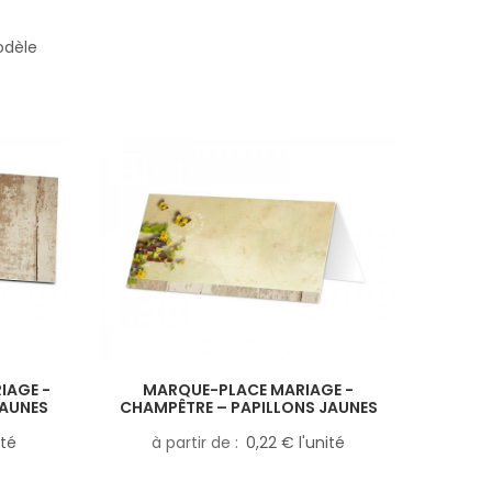
odèle
IAGE -
MARQUE-PLACE MARIAGE -
JAUNES
CHAMPÊTRE – PAPILLONS JAUNES
ité
à partir de
0,22 € l'unité