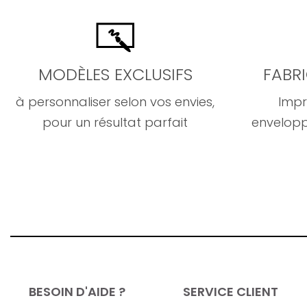
MODÈLES EXCLUSIFS
FABR
à personnaliser selon vos envies,
Impr
pour un résultat parfait
envelopp
BESOIN D'AIDE ?
SERVICE CLIENT