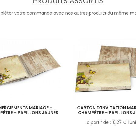
PRODUITS ASSORTIS
léter votre commande avec nos autres produits du même m
MERCIEMENTS MARIAGE -
CARTON D'INVITATION MAR
ÊTRE – PAPILLONS JAUNES
CHAMPÊTRE – PAPILLONS 
à partir de
0,27 € l'un