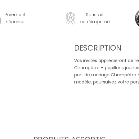
Paiement
Satisfait
sécurisé
ou réimprimé
DESCRIPTION
Vos invités apprécieront de r
Champêtre – papillons jaunes.
part de mariage Champêtre – 
modèle, poursuivez votre pers