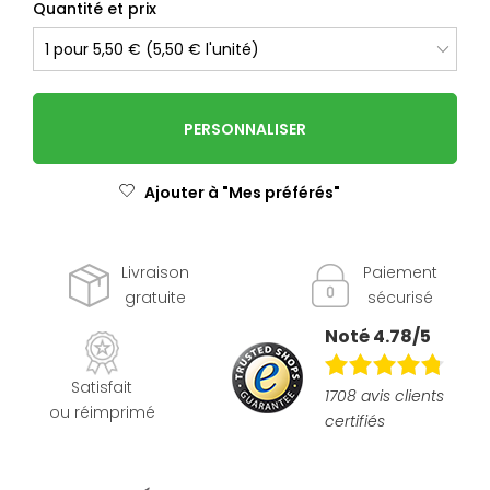
Quantité et prix
PERSONNALISER
Ajouter à "Mes préférés"
Livraison
Paiement
gratuite
sécurisé
Noté 4.78/5
Satisfait
1708 avis clients
ou réimprimé
certifiés