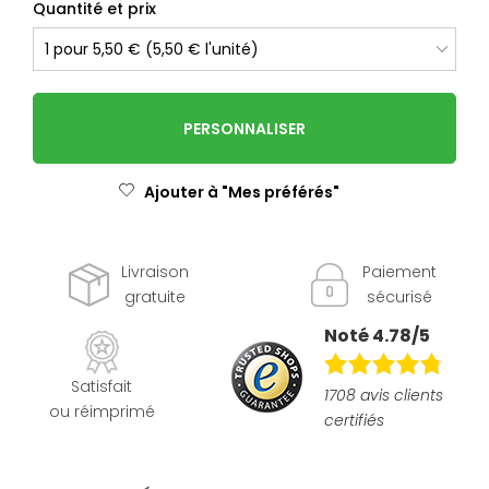
Quantité et prix
PERSONNALISER
Ajouter à "Mes préférés"
Livraison
Paiement
gratuite
sécurisé
Noté 4.78/5
Satisfait
1708 avis clients
ou réimprimé
certifiés