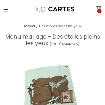
0
Accueil
Des étoiles pleins les yeux
Menu mariage - Des étoiles pleins
les yeux
(Sku: 04MAR1145)