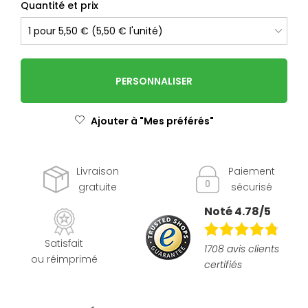
Quantité et prix
PERSONNALISER
Ajouter à "Mes préférés"
Livraison
Paiement
gratuite
sécurisé
Noté 4.78/5
Satisfait
1708 avis clients
ou réimprimé
certifiés