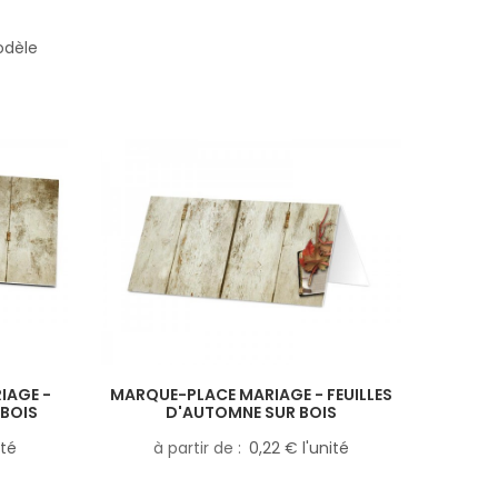
odèle
IAGE -
MARQUE-PLACE MARIAGE - FEUILLES
 BOIS
D'AUTOMNE SUR BOIS
ité
à partir de
0,22 € l'unité