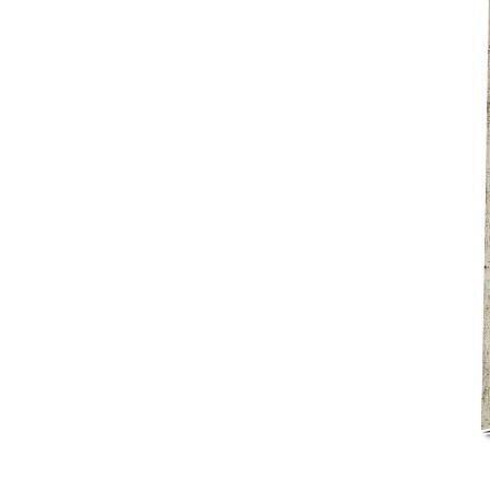
Mot de p