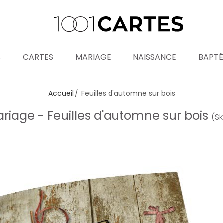
S
CARTES
MARIAGE
NAISSANCE
BAPT
Accueil
Feuilles d'automne sur bois
iage - Feuilles d'automne sur bois
(S