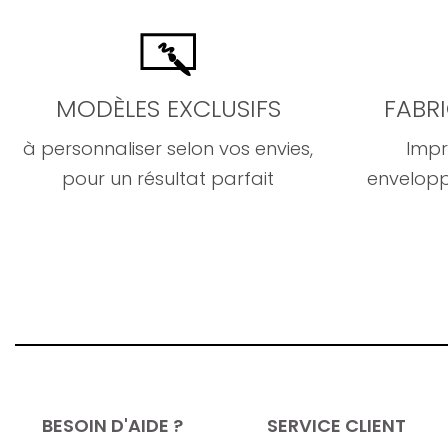
MODÈLES EXCLUSIFS
FABR
à personnaliser selon vos envies,
Impr
pour un résultat parfait
envelopp
BESOIN D'AIDE ?
SERVICE CLIENT