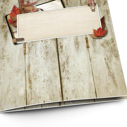
asse oublié ?
SE CONNECTER