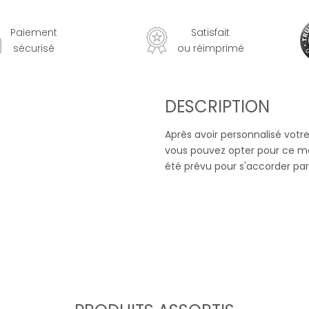
Paiement
Satisfait
sécurisé
ou réimprimé
DESCRIPTION
Après avoir personnalisé votr
vous pouvez opter pour ce me
été prévu pour s'accorder pa