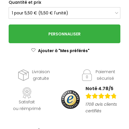
Quantité et prix
PERSONNALISER
Ajouter à "Mes préférés"
Livraison
Paiement
gratuite
sécurisé
Noté 4.78/5
Satisfait
1708 avis clients
ou réimprimé
certifiés