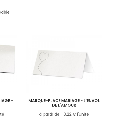
odèle
IAGE -
MARQUE-PLACE MARIAGE - L'ENVOL
DE L'AMOUR
ité
à partir de
0,22 € l'unité