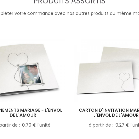
PRODUITS ASSORTIS
léter votre commande avec nos autres produits du même m
IEMENTS MARIAGE - L'ENVOL
CARTON D'INVITATION MAR
DE L'AMOUR
L'ENVOL DE L'AMOUR
partir de
0,70 € l'unité
à partir de
0,27 € l'un