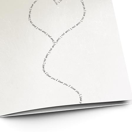
asse oublié ?
SE CONNECTER