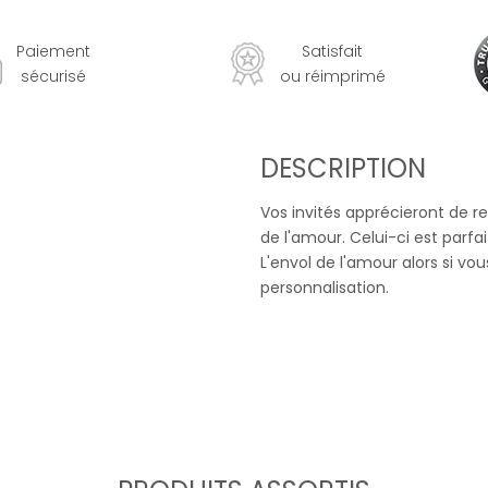
Paiement
Satisfait
sécurisé
ou réimprimé
DESCRIPTION
Vos invités apprécieront de r
de l'amour. Celui-ci est parf
L'envol de l'amour alors si v
personnalisation.