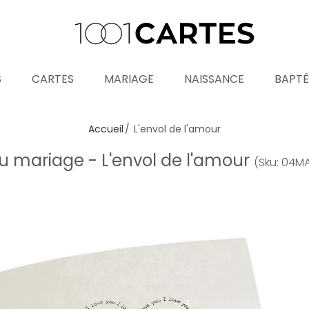
S
CARTES
MARIAGE
NAISSANCE
BAPT
Accueil
L'envol de l'amour
 mariage - L'envol de l'amour
(Sku: 04M