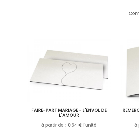
Comp
FAIRE-PART MARIAGE - L'ENVOL DE
REMERC
L'AMOUR
à partir de
0,54 € l'unité
à 