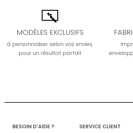
MODÈLES EXCLUSIFS
FABR
à personnaliser selon vos envies,
Impr
pour un résultat parfait
envelopp
BESOIN D'AIDE ?
SERVICE CLIENT